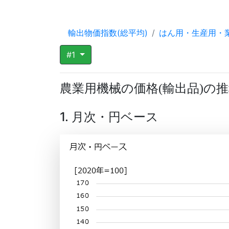
輸出物価指数(総平均)
はん用・生産用・
#1
農業用機械の価格
輸出品
の推
(
)
1. 月次・円ベース