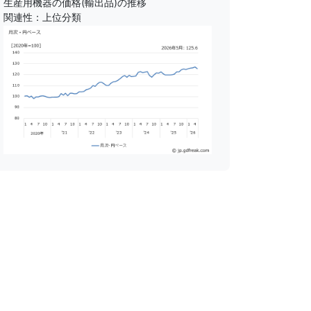
生産用機器の価格(輸出品)の推移
関連性：上位分類