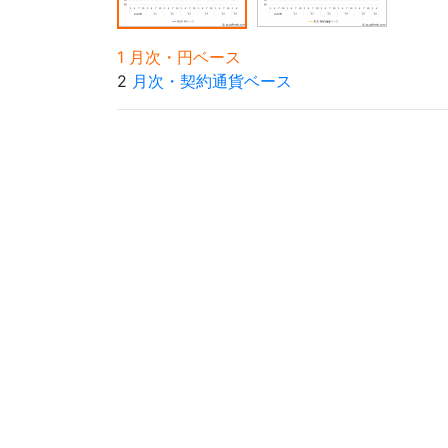
1 月次・円ベース
2
月次・契約通貨ベース