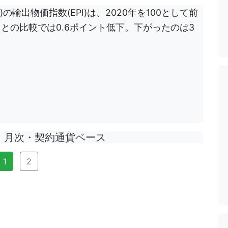
の輸出物価指数(EPI)は、2020年を100として前
前月との比較では0.6ポイント低下。下がったのは3
月次・契約通貨ベース
1
2