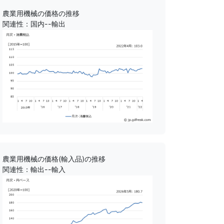
農業用機械の価格の推移
関連性：国内--輸出
農業用機械の価格(輸入品)の推移
関連性：輸出--輸入