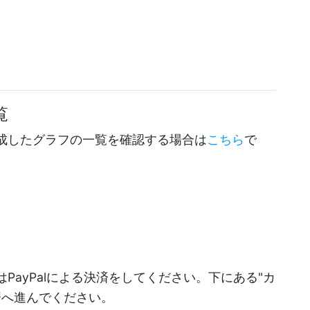
覧
成したグラフの一覧を確認する場合は
こちら
で
PayPalによる決済をしてください。下にある"カ
決済へ進んでください。