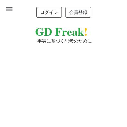
menu
ログイン
会員登録
GD Freak
!
事実に基づく思考のために