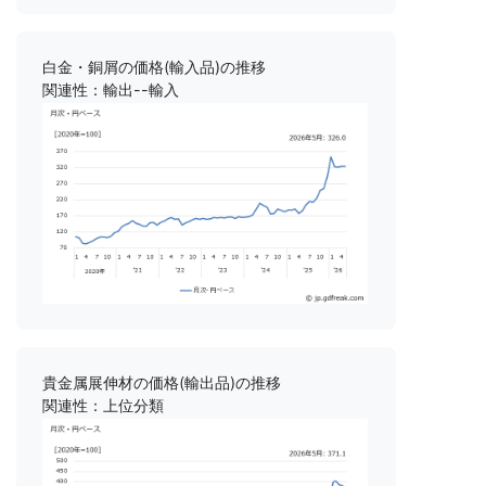
白金・銅屑の価格(輸入品)の推移
関連性：輸出--輸入
貴金属展伸材の価格(輸出品)の推移
関連性：上位分類