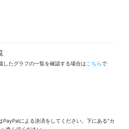
覧
成したグラフの一覧を確認する場合は
こちら
で
PayPalによる決済をしてください。下にある"カ