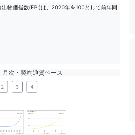
出物価指数(EPI)は、2020年を100として前年同
月次・契約通貨ベース
2
3
4