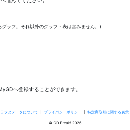
決済へ進んでください。
あるグラフ。それ以外のグラフ・表は含みません。)
)
MyGDへ登録することができます。
グラフとデータについて
|
プライバシーポリシー
|
特定商取引に関する表示
© GD Freak! 2026