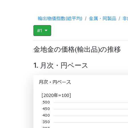
輸出物価指数(総平均)
金属・同製品
非
#1
金地金の価格
輸出品
の推移
(
)
1. 月次・円ベース