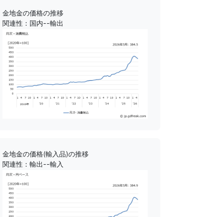
金地金の価格の推移
関連性：国内--輸出
金地金の価格(輸入品)の推移
関連性：輸出--輸入