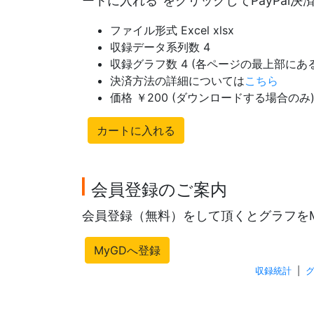
ートに入れる"をクリックしてPayPal
ファイル形式 Excel xlsx
収録データ系列数 4
収録グラフ数 4 (各ページの最上部に
決済方法の詳細については
こちら
価格 ￥200 (ダウンロードする場合のみ
カートに入れる
会員登録のご案内
会員登録（無料）をして頂くとグラフを
MyGDへ登録
収録統計
|