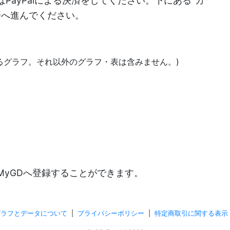
PayPalによる決済をしてください。下にある"カ
決済へ進んでください。
あるグラフ。それ以外のグラフ・表は含みません。)
)
MyGDへ登録することができます。
グラフとデータについて
|
プライバシーポリシー
|
特定商取引に関する表示