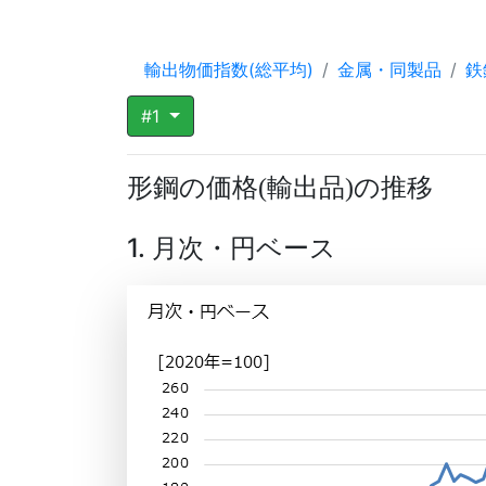
輸出物価指数(総平均)
金属・同製品
鉄
#1
形鋼の価格
輸出品
の推移
(
)
1. 月次・円ベース