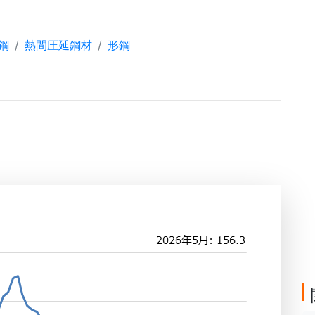
鋼
熱間圧延鋼材
形鋼