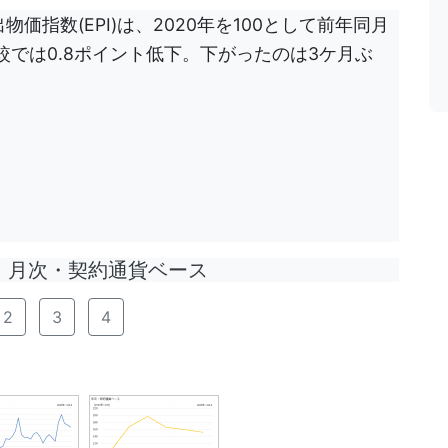
物価指数(EPI)は、2020年を100として前年同月
比較では0.8ポイント低下。下がったのは3ケ月ぶ
月次・契約通貨ベース
2
3
4