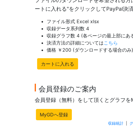
ファイルのダウンロードを希望される方は
ートに入れる"をクリックしてPayPal
ファイル形式 Excel xlsx
収録データ系列数 4
収録グラフ数 4 (各ページの最上部に
決済方法の詳細については
こちら
価格 ￥200 (ダウンロードする場合のみ
カートに入れる
会員登録のご案内
会員登録（無料）をして頂くとグラフを
MyGDへ登録
収録統計
|