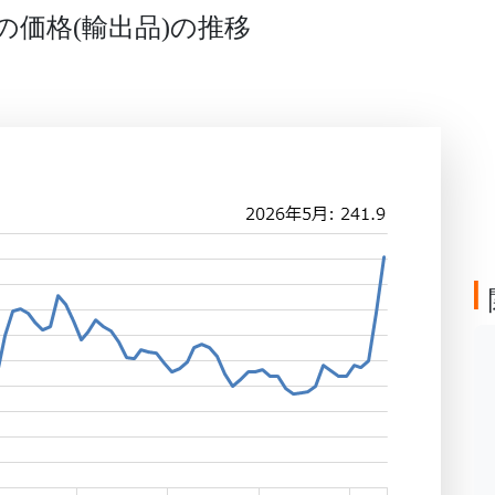
の価格
輸出品
の推移
(
)