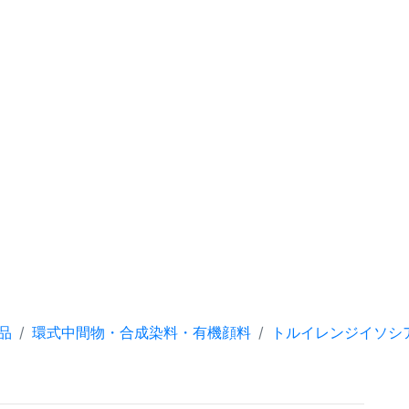
品
環式中間物・合成染料・有機顔料
トルイレンジイソシ