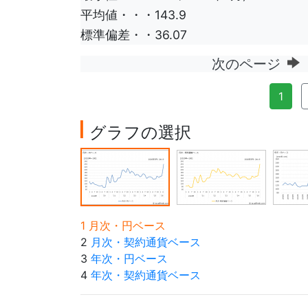
平均値・・・143.9
標準偏差・・36.07
次のページ
1
グラフの選択
1 月次・円ベース
2
月次・契約通貨ベース
3
年次・円ベース
4
年次・契約通貨ベース