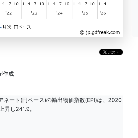
!が作成
ネート(円ベース)の輸出物価指数(EPI)は、2020
昇し241.9。