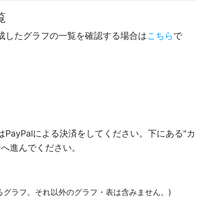
覧
成したグラフの一覧を確認する場合は
こちら
で
PayPalによる決済をしてください。下にある"カ
決済へ進んでください。
あるグラフ。それ以外のグラフ・表は含みません。)
)