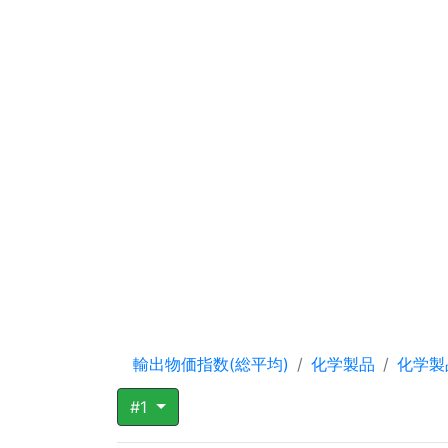
輸出物価指数(総平均)
化学製品
化学製
#1