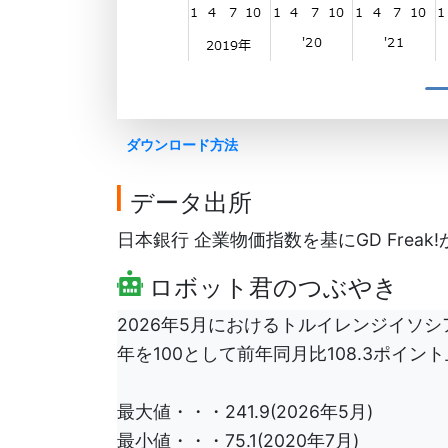
ダウンロード方法
データ出所
日本銀行 企業物価指数を基にGD Freak
ロボット君のつぶやき
2026年5月におけるトルイレンジイソシア
年を100として前年同月比108.3ポイント上
最大値・・・241.9(2026年5月)
最小値・・・75.1(2020年7月)