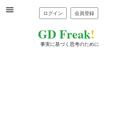
menu
ログイン
会員登録
GD Freak
!
事実に基づく思考のために