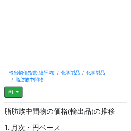
輸出物価指数(総平均)
化学製品
化学製品
脂肪族中間物
#1
脂肪族中間物の価格
輸出品
の推移
(
)
1. 月次・円ベース