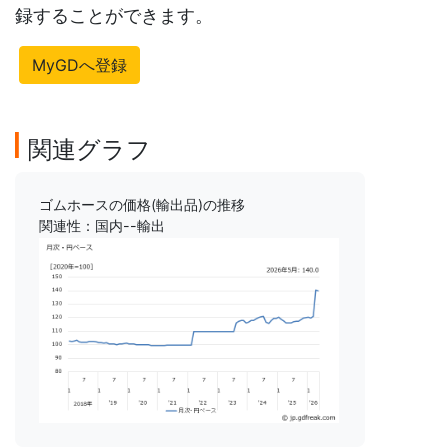
録することができます。
MyGDへ登録
関連グラフ
ゴムホースの価格(輸出品)の推移
関連性：国内--輸出