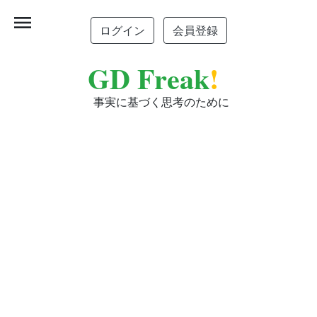
menu
ログイン
会員登録
GD Freak
!
事実に基づく思考のために