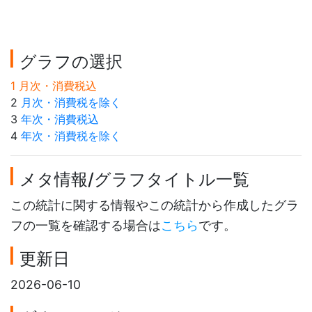
グラフの選択
1 月次・消費税込
2
月次・消費税を除く
3
年次・消費税込
4
年次・消費税を除く
メタ情報/グラフタイトル一覧
この統計に関する情報やこの統計から作成したグラ
フの一覧を確認する場合は
こちら
です。
更新日
2026-06-10