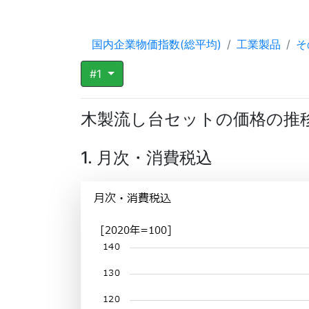
国内企業物価指数(総平均)
工業製品
そ
#1
木製流し台セットの価格の推
1. 月次・消費税込