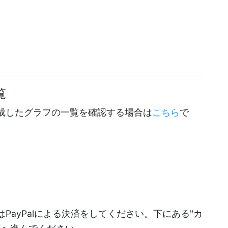
覧
成したグラフの一覧を確認する場合は
こちら
で
PayPalによる決済をしてください。下にある"カ