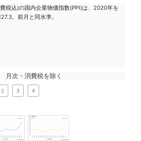
費税込)の国内企業物価指数(PPI)は、2020年を
127.3。前月と同水準。
月次・消費税を除く
2
3
4