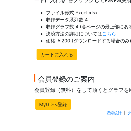
ートに入れる"をクリックしてPayPal
ファイル形式 Excel xlsx
収録データ系列数 4
収録グラフ数 4 (各ページの最上部に
決済方法の詳細については
こちら
価格 ￥200 (ダウンロードする場合のみ
カートに入れる
会員登録のご案内
会員登録（無料）をして頂くとグラフを
MyGDへ登録
収録統計
|