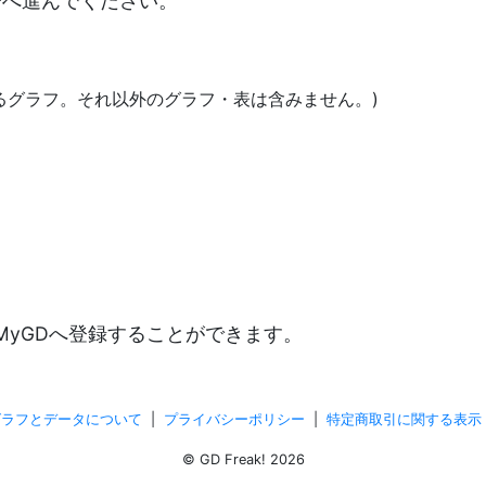
決済へ進んでください。
あるグラフ。それ以外のグラフ・表は含みません。)
)
MyGDへ登録することができます。
グラフとデータについて
|
プライバシーポリシー
|
特定商取引に関する表示
© GD Freak! 2026