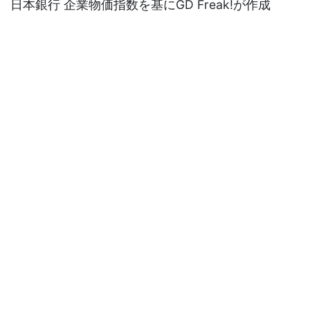
日本銀行 企業物価指数を基にGD Freak!が作成