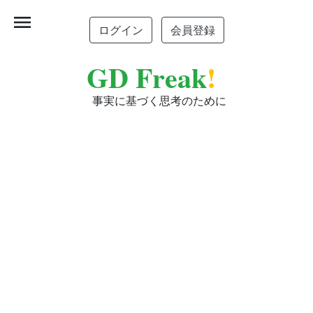
menu
ログイン
会員登録
GD Freak
!
事実に基づく思考のために