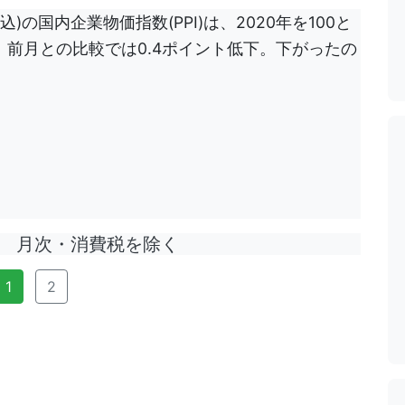
)の国内企業物価指数(PPI)は、2020年を100と
.8。前月との比較では0.4ポイント低下。下がったの
月次・消費税を除く
1
2