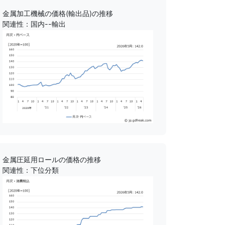
金属加工機械の価格(輸出品)の推移
関連性：国内--輸出
金属圧延用ロールの価格の推移
関連性：下位分類