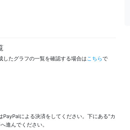
覧
成したグラフの一覧を確認する場合は
こちら
で
PayPalによる決済をしてください。下にある"カ
決済へ進んでください。