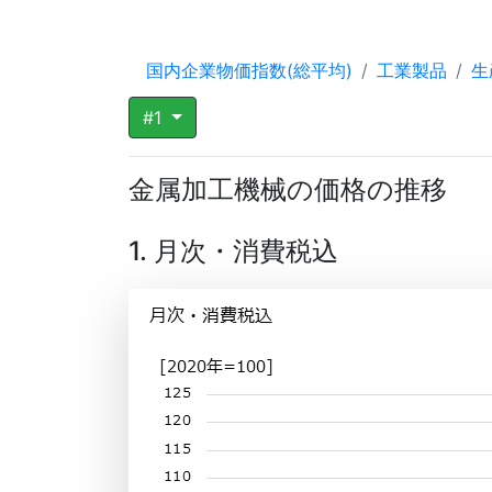
国内企業物価指数(総平均)
工業製品
生
#1
金属加工機械の価格の推移
1. 月次・消費税込