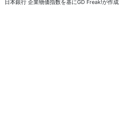
日本銀行 企業物価指数を基にGD Freak!が作成