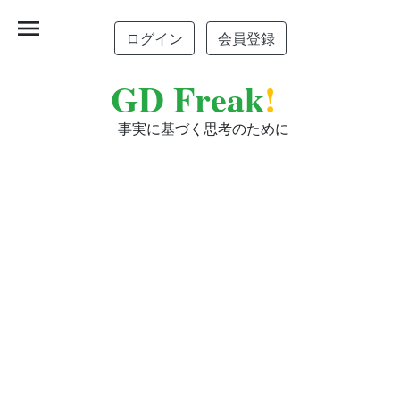
menu
ログイン
会員登録
GD Freak
!
事実に基づく思考のために