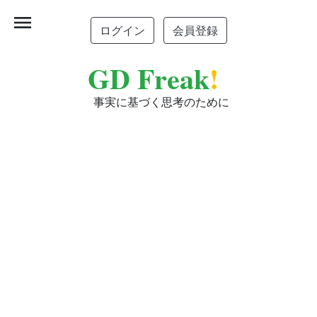
menu
ログイン
会員登録
GD Freak
!
事実に基づく思考のために