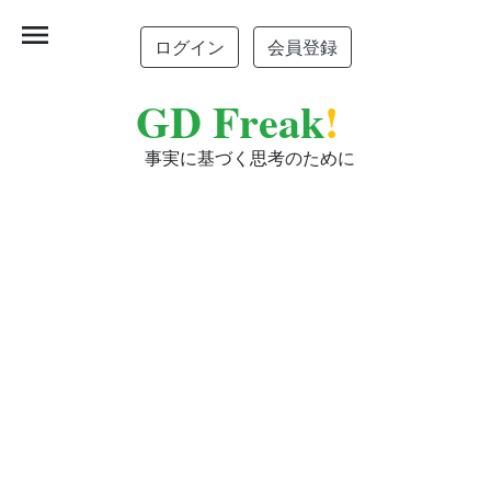
menu
ログイン
会員登録
GD Freak
!
事実に基づく思考のために