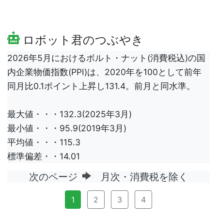
ロボット君のつぶやき
2026年5月におけるボルト・ナット(消費税込)の国
内企業物価指数(PPI)は、2020年を100として前年
同月比0.1ポイント上昇し131.4。前月と同水準。
最大値・・・132.3(2025年3月)
最小値・・・95.9(2019年3月)
平均値・・・115.3
標準偏差・・14.01
次のページ
月次・消費税を除く
1
2
3
4