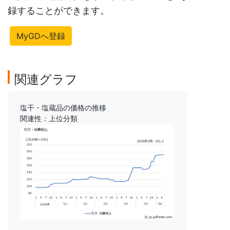
録することができます。
MyGDへ登録
関連グラフ
塩干・塩蔵品の価格の推移
関連性：上位分類