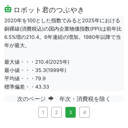
ロボット君のつぶやき
2020年を100とした指数でみると2025年における
銅裸線(消費税込)の国内企業物価指数(PPI)は前年比
6.5%増の210.4。6年連続の増加。1980年以降で当
年が最大。
最大値・・・210.4(2025年)
最小値・・・35.3(1999年)
平均値・・・79.9
標準偏差・・43.33
次のページ
年次・消費税を除く
1
2
3
4