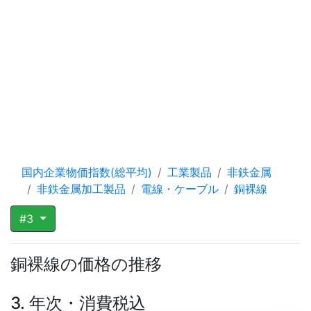
国内企業物価指数(総平均)
工業製品
非鉄金属
非鉄金属加工製品
電線・ケーブル
銅裸線
#3
銅裸線の価格の推移
3. 年次・消費税込