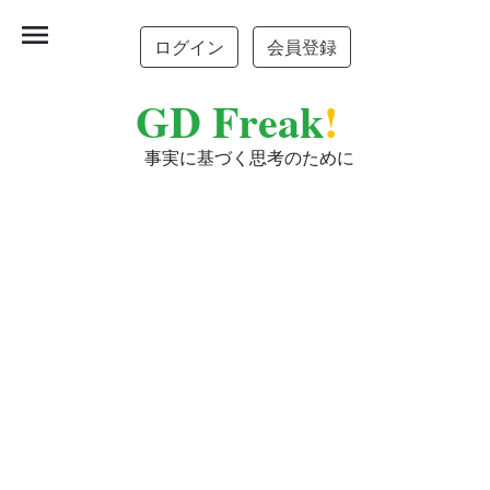
menu
ログイン
会員登録
GD Freak
!
事実に基づく思考のために