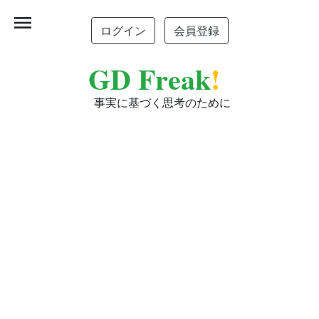
menu
ログイン
会員登録
GD Freak
!
事実に基づく思考のために