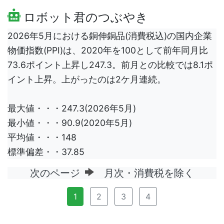
ロボット君のつぶやき
2026年5月における銅伸銅品(消費税込)の国内企業
物価指数(PPI)は、2020年を100として前年同月比
73.6ポイント上昇し247.3。前月との比較では8.1ポ
イント上昇。上がったのは2ケ月連続。
最大値・・・247.3(2026年5月)
最小値・・・90.9(2020年5月)
平均値・・・148
標準偏差・・37.85
次のページ
月次・消費税を除く
1
2
3
4