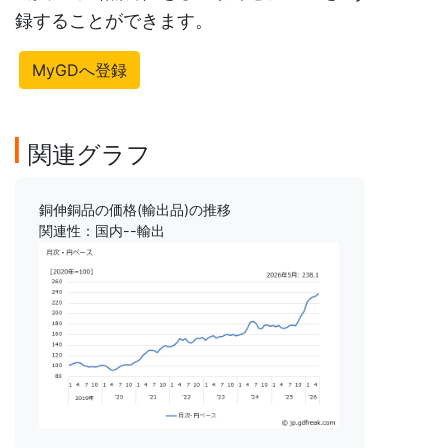
録することができます。
MyGDへ登録
関連グラフ
銅伸銅品の価格(輸出品)の推移
関連性：国内--輸出