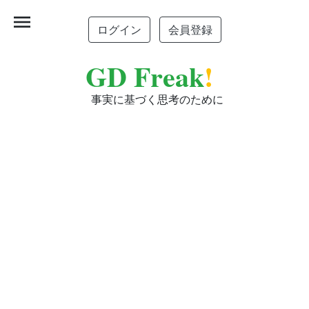
menu
ログイン
会員登録
GD Freak
!
事実に基づく思考のために