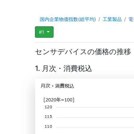
国内企業物価指数(総平均)
工業製品
電
#1
センサデバイスの価格の推移
1. 月次・消費税込