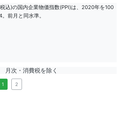
込)の国内企業物価指数(PPI)は、2020年を100
.4。前月と同水準。
月次・消費税を除く
1
2