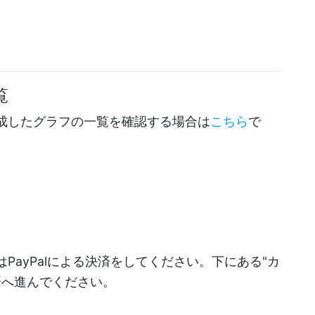
覧
成したグラフの一覧を確認する場合は
こちら
で
PayPalによる決済をしてください。下にある"カ
決済へ進んでください。