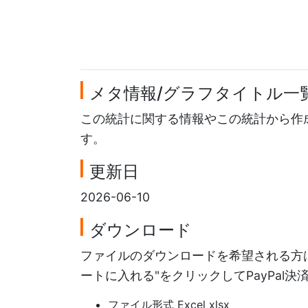
メタ情報/グラフタイトル一
この統計に関する情報やこの統計から作
す。
更新日
2026-06-10
ダウンロード
ファイルのダウンロードを希望される方は
ートに入れる"をクリックしてPayPal
ファイル形式 Excel xlsx