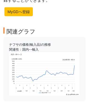
録することができます。
MyGDへ登録
関連グラフ
ナフサの価格(輸入品)の推移
関連性：国内--輸入