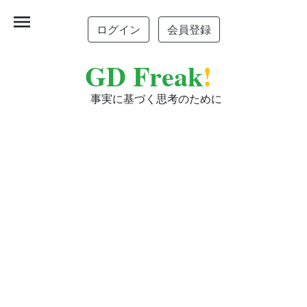
menu
ログイン
会員登録
GD Freak
!
事実に基づく思考のために