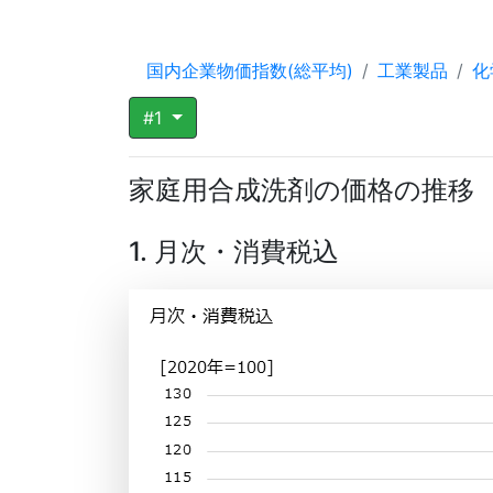
国内企業物価指数(総平均)
工業製品
化
#1
家庭用合成洗剤の価格の推移
1. 月次・消費税込