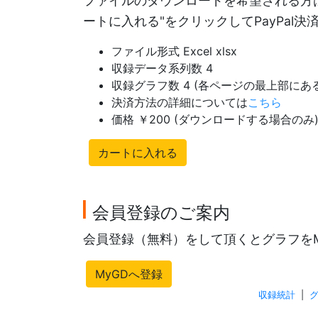
ファイルのダウンロードを希望される方は
ートに入れる"をクリックしてPayPal
ファイル形式 Excel xlsx
収録データ系列数 4
収録グラフ数 4 (各ページの最上部に
決済方法の詳細については
こちら
価格 ￥200 (ダウンロードする場合のみ
カートに入れる
会員登録のご案内
会員登録（無料）をして頂くとグラフを
MyGDへ登録
収録統計
|