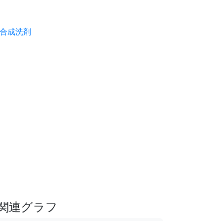
合成洗剤
関連グラフ