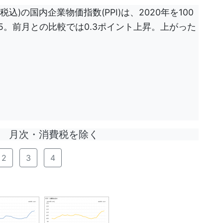
込)の国内企業物価指数(PPI)は、2020年を100
.5。前月との比較では0.3ポイント上昇。上がった
月次・消費税を除く
2
3
4