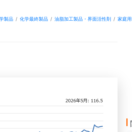
学製品
化学最終製品
油脂加工製品・界面活性剤
家庭用