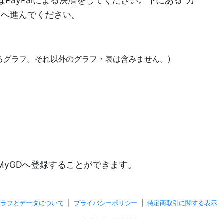
PayPalによる決済をしてください。下にある"カ
決済へ進んでください。
あるグラフ。それ以外のグラフ・表は含みません。)
)
MyGDへ登録することができます。
グラフとデータについて
|
プライバシーポリシー
|
特定商取引に関する表示