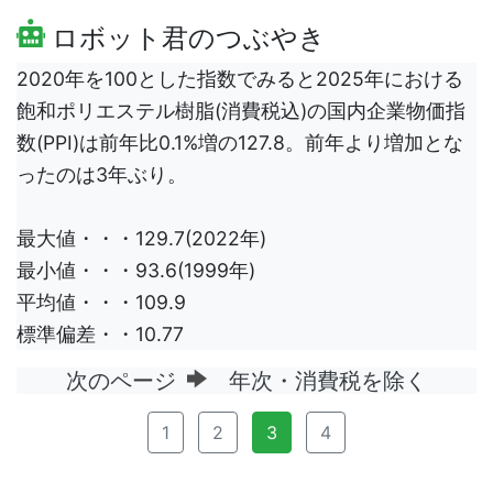
ロボット君のつぶやき
2020年を100とした指数でみると2025年における
飽和ポリエステル樹脂(消費税込)の国内企業物価指
数(PPI)は前年比0.1%増の127.8。前年より増加とな
ったのは3年ぶり。
最大値・・・129.7(2022年)
最小値・・・93.6(1999年)
平均値・・・109.9
標準偏差・・10.77
次のページ
年次・消費税を除く
1
2
3
4