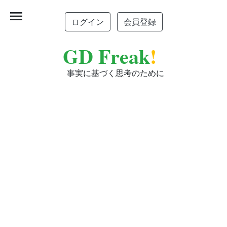
menu
ログイン
会員登録
GD Freak
!
事実に基づく思考のために