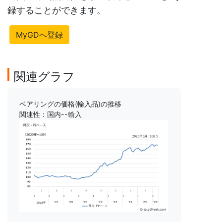
録することができます。
MyGDへ登録
関連グラフ
ベアリングの価格(輸入品)の推移
関連性：国内--輸入