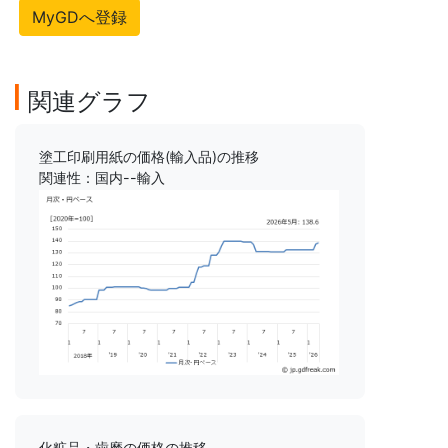
MyGDへ登録
関連グラフ
塗工印刷用紙の価格(輸入品)の推移
関連性：国内--輸入
化粧品・歯磨の価格の推移