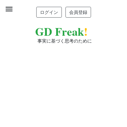
menu
ログイン
会員登録
GD Freak
!
事実に基づく思考のために