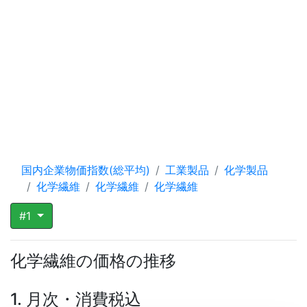
国内企業物価指数(総平均)
工業製品
化学製品
化学繊維
化学繊維
化学繊維
#1
化学繊維の価格の推移
1. 月次・消費税込