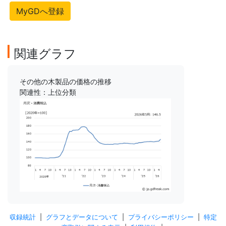
MyGDへ登録
関連グラフ
その他の木製品の価格の推移
関連性：上位分類
収録統計
|
グラフとデータについて
|
プライバシーポリシー
|
特定