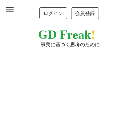
menu
ログイン
会員登録
GD Freak
!
事実に基づく思考のために