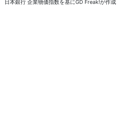
日本銀行 企業物価指数を基にGD Freak!が作成