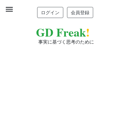
menu
ログイン
会員登録
GD Freak
!
事実に基づく思考のために