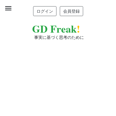
menu
ログイン
会員登録
GD Freak
!
事実に基づく思考のために