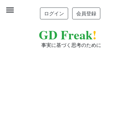
menu
ログイン
会員登録
GD Freak
!
事実に基づく思考のために