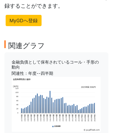
録することができます。
MyGDへ登録
関連グラフ
金融負債として保有されているコール・手形の
動向
関連性：年度--四半期