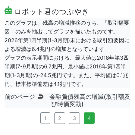
ロボット君のつぶやき
このグラフは、残高の増減推移のうち、「取引額要
因」のみを抽出してグラフを描いたものです。
2026年第1四半期(1-3月期)末における取引額要因に
よる増減は6.4兆円の増加となっています｡
グラフの表示期間における、最大値は2018年第3四
半期(7-9月期)の6.7兆円、最小値は2016年第1四半
期(1-3月期)の-24.5兆円です。また、平均値は0.1兆
円、標本標準偏差は4.1兆円です。
前のページ
金融負債残高の増減(取引額及
び時価変動)
1
2
3
4