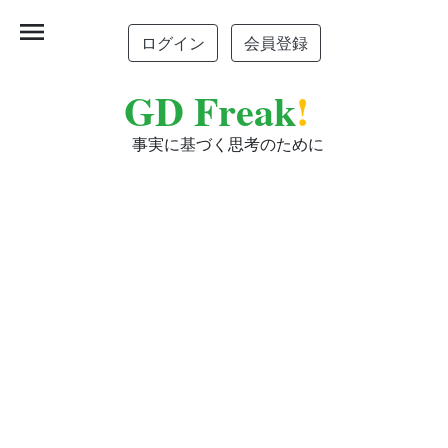
menu
ログイン
会員登録
GD Freak
!
事実に基づく思考のために