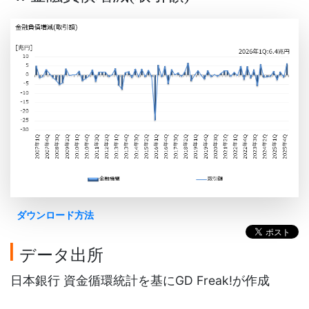
ダウンロード方法
データ出所
日本銀行 資金循環統計を基にGD Freak!が作成