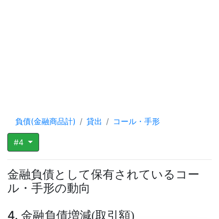
負債(金融商品計)
貸出
コール・手形
#4
金融負債として保有されているコー
ル・手形の動向
4. 金融負債増減
取引額
(
)