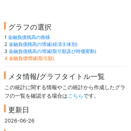
グラフの選択
1
金融負債残高の推移
2
金融負債残高の増減(経済主体別)
3
金融負債残高の増減(取引額及び時価変動)
4 金融負債増減(取引額)
メタ情報/グラフタイトル一覧
この統計に関する情報やこの統計から作成したグラ
フの一覧を確認する場合は
こちら
です。
更新日
2026-06-26