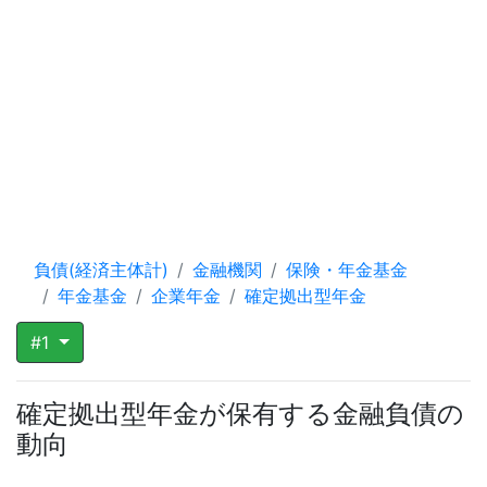
負債(経済主体計)
金融機関
保険・年金基金
年金基金
企業年金
確定拠出型年金
#1
確定拠出型年金が保有する金融負債の
動向