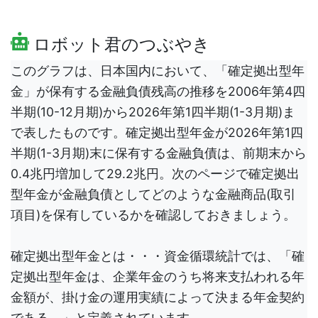
ロボット君のつぶやき
このグラフは、日本国内において、「確定拠出型年
金」が保有する金融負債残高の推移を2006年第4四
半期(10-12月期)から2026年第1四半期(1-3月期)ま
で表したものです。確定拠出型年金が2026年第1四
半期(1-3月期)末に保有する金融負債は、前期末から
0.4兆円増加して29.2兆円。次のページで確定拠出
型年金が金融負債としてどのような金融商品(取引
項目)を保有しているかを確認しておきましょう。
確定拠出型年金とは・・・資金循環統計では、「確
定拠出型年金は、企業年金のうち将来支払われる年
金額が、掛け金の運用実績によって決まる年金契約
である。」と定義されています。