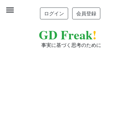
menu
ログイン
会員登録
GD Freak
!
事実に基づく思考のために