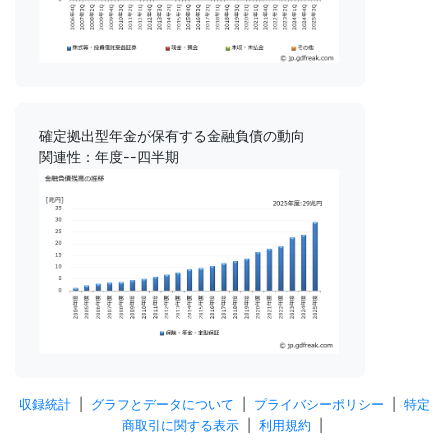
確定拠出型年金が保有する金融負債の動向
関連性：年度--四半期
収録統計
|
グラフとデータについて
|
プライバシーポリシー
|
特定
商取引に関する表示
|
利用規約
|