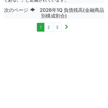
次のページ
2026年1Q 負債残高(金融商品
別構成割合)
1
2
3