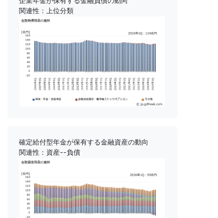
企業年金が保有する金融負債の動向
関連性：上位分類
確定給付型年金が保有する金融資産の動向
関連性：資産--負債