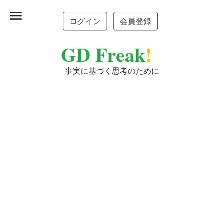
menu
ログイン
会員登録
GD Freak
!
事実に基づく思考のために