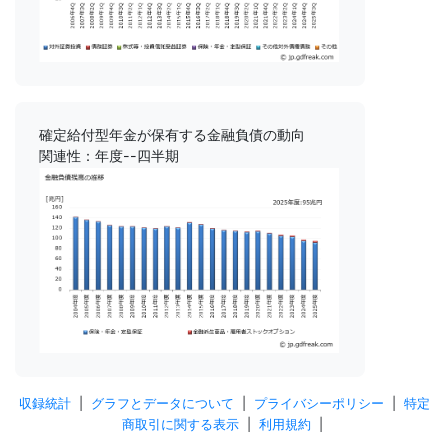
確定給付型年金が保有する金融負債の動向
関連性：年度--四半期
収録統計
|
グラフとデータについて
|
プライバシーポリシー
|
特定
商取引に関する表示
|
利用規約
|