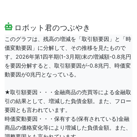
ロボット君のつぶやき
このグラフは、残高の増減を「取引額要因」と「時
価変動要因」に分解して、その推移を見たもので
す。2026年第1四半期(1-3月期)末の増減額-0.8兆円
を要因分解すると、取引額要因が-0.8兆円、時価変
動要因が0兆円となっている。
★取引額要因・・・金融商品の売買等による金融取
引の結果として、増減した負債金額。また、フロー
要因とも言われています。
時価変動要因・・・保有する(保有されている)金融
商品の価格変化等により増減した負債金額。また、
調整要因とも言われています。