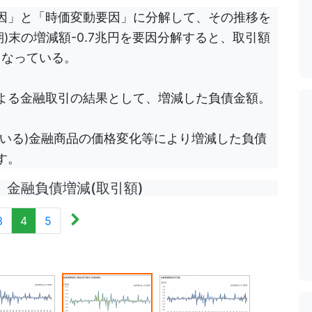
因」と「時価変動要因」に分解して、その推移を
月期)末の増減額-0.7兆円を要因分解すると、取引額
となっている。
よる金融取引の結果として、増減した負債金額。
いる)金融商品の価格変化等により増減した負債
す。
金融負債増減(取引額)
3
4
5