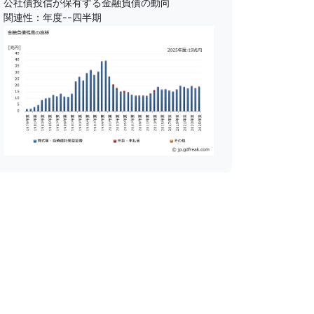
公社債投信が保有する金融負債の動向
関連性：年度--四半期