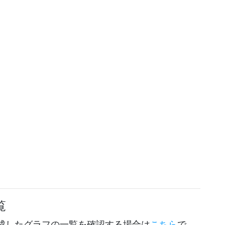
覧
成したグラフの一覧を確認する場合は
こちら
で