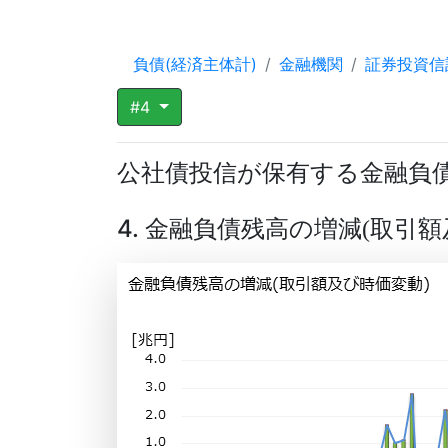
負債(経済主体計)
金融機関
証券投資信
#4
公社債投信が保有する金融負
4. 金融負債残高の増減
取引額
(