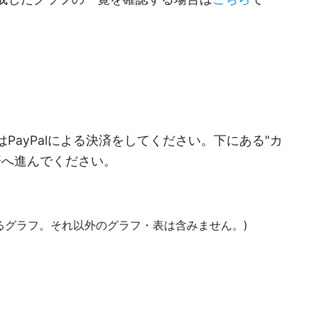
PayPalによる決済をしてください。下にある"カ
決済へ進んでください。
あるグラフ。それ以外のグラフ・表は含みません。)
)