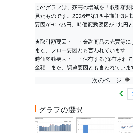
このグラフは、残高の増減を「取引額要
見たものです。2026年第1四半期(1-3
要因が-0.7兆円、時価変動要因が0兆円
★取引額要因・・・金融商品の売買等に
また、フロー要因とも言われています。
時価変動要因・・・保有する(保有されて
金額。また、調整要因とも言われていま
次のページ
グラフの選択