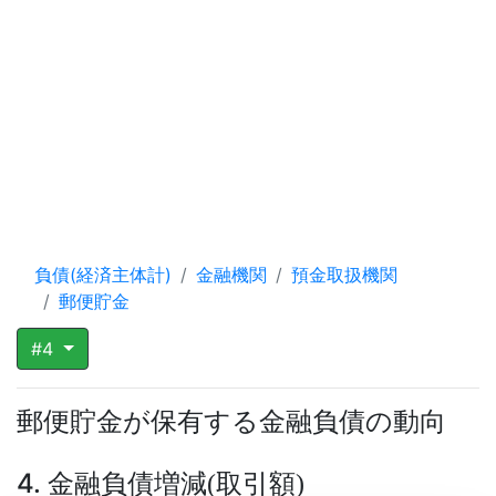
負債(経済主体計)
金融機関
預金取扱機関
郵便貯金
#4
郵便貯金が保有する金融負債の動向
4. 金融負債増減
取引額
(
)