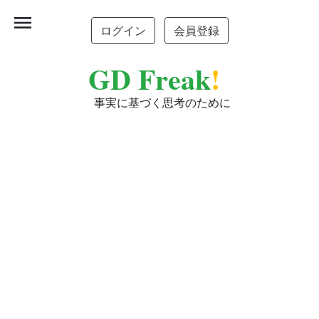
menu
ログイン
会員登録
GD Freak
!
事実に基づく思考のために