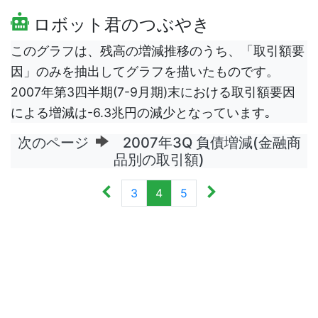
ロボット君のつぶやき
このグラフは、残高の増減推移のうち、「取引額要
因」のみを抽出してグラフを描いたものです。
2007年第3四半期(7-9月期)末における取引額要因
による増減は-6.3兆円の減少となっています｡
次のページ
2007年3Q 負債増減(金融商
品別の取引額)
3
4
5