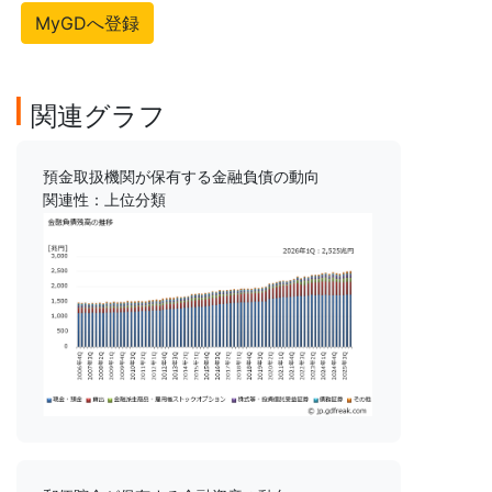
MyGDへ登録
関連グラフ
預金取扱機関が保有する金融負債の動向
関連性：上位分類