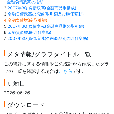
1
金融負債残高の推移
2
2007年3Q 負債残高(金融商品別構成)
3
金融負債残高の増減(取引額及び時価変動)
4 金融負債増減(取引額)
5
2007年3Q 負債増減(金融商品別の取引額)
6
金融負債増減(時価変動)
7
2007年3Q 負債増減(金融商品別の時価変動)
メタ情報/グラフタイトル一覧
この統計に関する情報やこの統計から作成したグラ
フの一覧を確認する場合は
こちら
です。
更新日
2026-06-26
ダウンロード