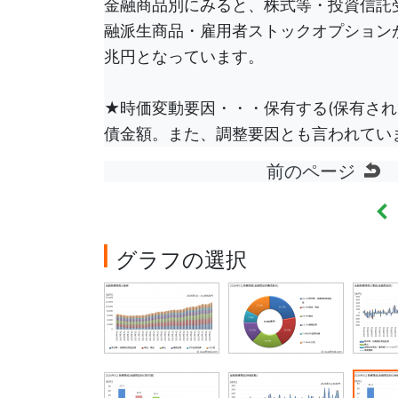
金融商品別にみると、株式等・投資信託受益
融派生商品・雇用者ストックオプションが7
兆円となっています。
★時価変動要因・・・保有する(保有され
債金額。また、調整要因とも言われてい
前のページ
金
グラフの選択