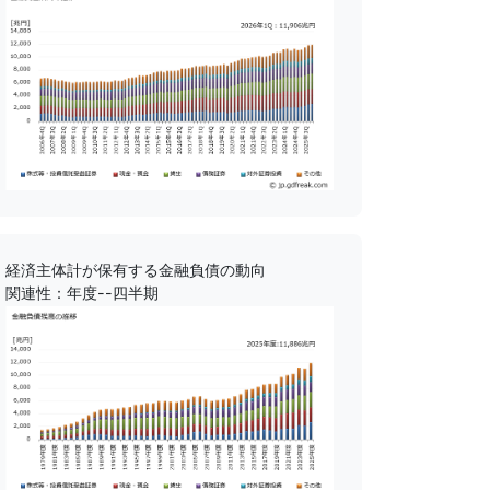
経済主体計が保有する金融負債の動向
関連性：年度--四半期