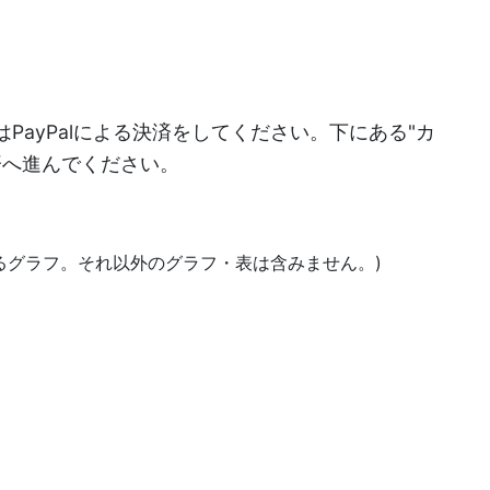
PayPalによる決済をしてください。下にある"カ
決済へ進んでください。
あるグラフ。それ以外のグラフ・表は含みません。)
)