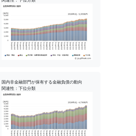
国内非金融部門が保有する金融負債の動向
関連性：下位分類