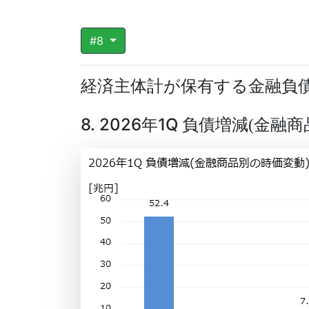
#8
経済主体計が保有する金融負
8. 2026年1Q 負債増減
金融商
(