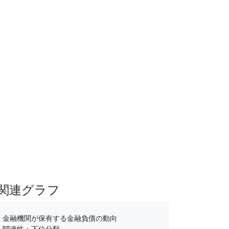
関連グラフ
金融機関が保有する金融負債の動向
関連性：下位分類