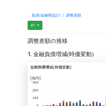
負債(金融商品計)
調整差額
#1
調整差額の推移
1. 金融負債増減
時価変動
(
)