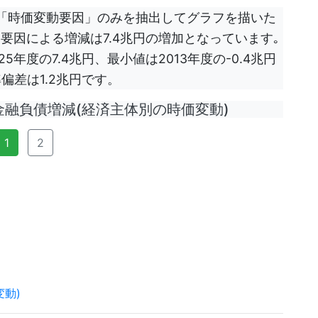
「時価変動要因」のみを抽出してグラフを描いた
要因による増減は7.4兆円の増加となっています｡
年度の7.4兆円、最小値は2013年度の-0.4兆円
偏差は1.2兆円です。
金融負債増減(経済主体別の時価変動)
1
2
変動)