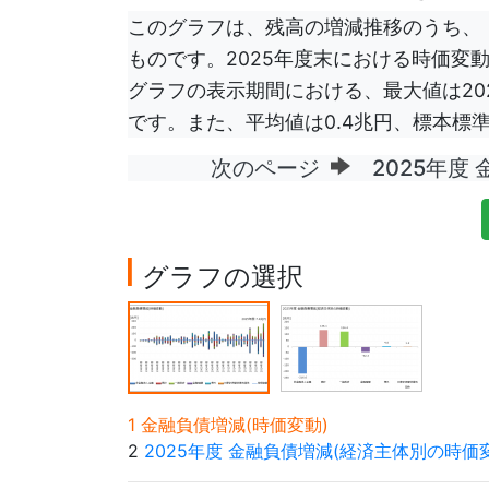
このグラフは、残高の増減推移のうち、
ものです。2025年度末における時価変動
グラフの表示期間における、最大値は2025
です。また、平均値は0.4兆円、標本標準
次のページ
2025年度 
グラフの選択
1 金融負債増減(時価変動)
2
2025年度 金融負債増減(経済主体別の時価