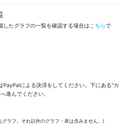
覧
成したグラフの一覧を確認する場合は
こちら
で
PayPalによる決済をしてください。下にある"カ
決済へ進んでください。
あるグラフ。それ以外のグラフ・表は含みません。)