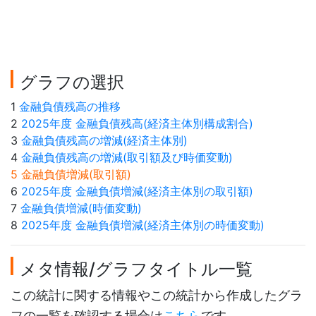
グラフの選択
1
金融負債残高の推移
2
2025年度 金融負債残高(経済主体別構成割合)
3
金融負債残高の増減(経済主体別)
4
金融負債残高の増減(取引額及び時価変動)
5 金融負債増減(取引額)
6
2025年度 金融負債増減(経済主体別の取引額)
7
金融負債増減(時価変動)
8
2025年度 金融負債増減(経済主体別の時価変動)
メタ情報/グラフタイトル一覧
この統計に関する情報やこの統計から作成したグラ
フの一覧を確認する場合は
こちら
です。