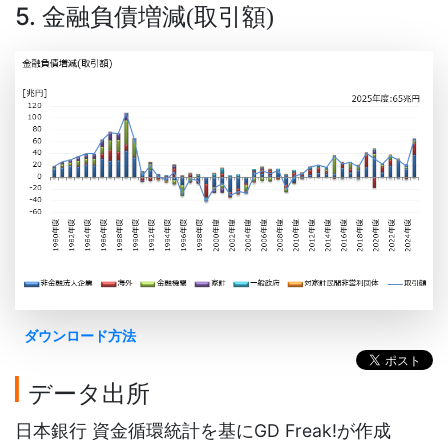
5. 金融負債増減
取引額
(
)
ダウンロード方法
データ出所
日本銀行 資金循環統計を基にGD Freak!が作成