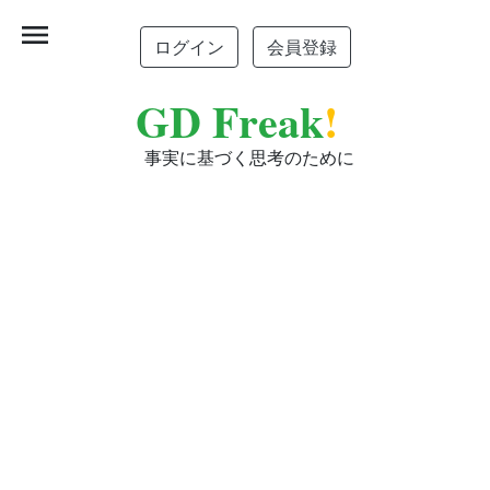
menu
ログイン
会員登録
GD Freak
!
事実に基づく思考のために