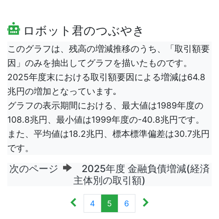
ロボット君のつぶやき
このグラフは、残高の増減推移のうち、「取引額要
因」のみを抽出してグラフを描いたものです。
2025年度末における取引額要因による増減は64.8
兆円の増加となっています｡
グラフの表示期間における、最大値は1989年度の
108.8兆円、最小値は1999年度の-40.8兆円です。
また、平均値は18.2兆円、標本標準偏差は30.7兆円
です。
次のページ
2025年度 金融負債増減(経済
主体別の取引額)
4
5
6