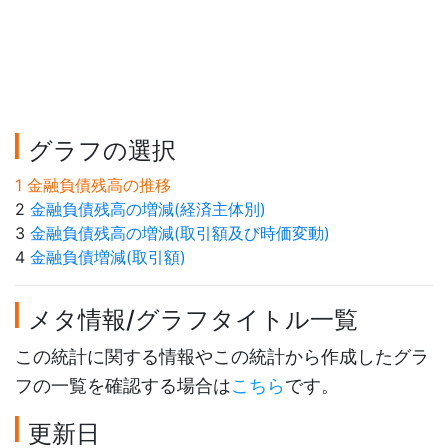
グラフの選択
1 金融負債残高の推移
2
金融負債残高の増減(経済主体別)
3
金融負債残高の増減(取引額及び時価変動)
4
金融負債増減(取引額)
メタ情報/グラフタイトル一覧
この統計に関する情報やこの統計から作成したグラ
フの一覧を確認する場合は
こちら
です。
更新日