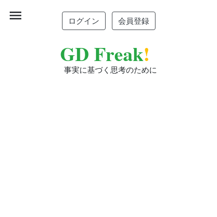
menu
ログイン
会員登録
GD Freak
!
事実に基づく思考のために