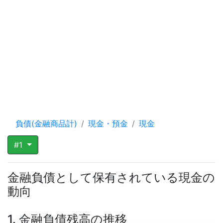
負債(金融商品計)
現金・預金
現金
#1
金融負債として保有されている現金の
動向
1. 金融負債残高の推移