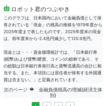
ロボット君のつぶやき
このグラフは、日本国内において金融負債として保
有されている「現金」の残高の推移を1979年度から
2025年度まで表したものです。2025年度末の現金
は、前年度末から-2.4兆円減少して120.9兆円。
現金とは・・・資金循環統計では、「日本銀行券
(紙幣)および貨幣(硬貨、コイン)の総称であり、そ
の総額は日本銀行券発行高と貨幣流通高の合計に相
当する。また、本項目には居住者が保有する外国通
貨は含まない。」と定義されています。
次のページ
金融負債残高の増減(経済主体
別)