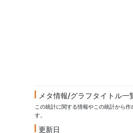
メタ情報/グラフタイトル一
この統計に関する情報やこの統計から作
す。
更新日