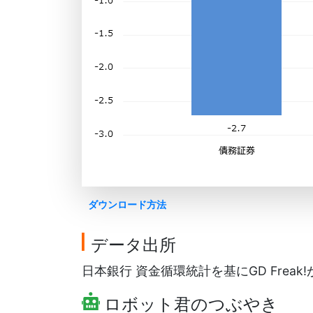
ダウンロード方法
データ出所
日本銀行 資金循環統計を基にGD Freak
ロボット君のつぶやき