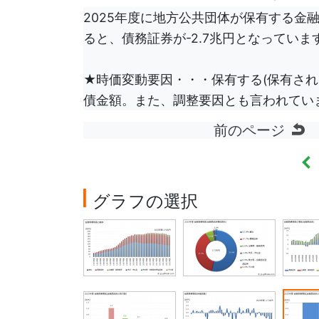
2025年度に地方公共団体が保有する金
ると、債務証券が-2.7兆円となっていま
★時価変動要因・・・保有する(保有され
債金額。また、調整要因とも言われてい
前のページ
金
グラフの選択