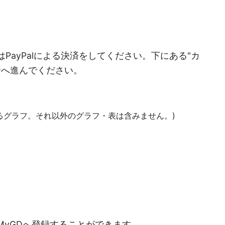
PayPalによる決済をしてください。下にある"カ
決済へ進んでください。
あるグラフ。それ以外のグラフ・表は含みません。)
)
MyGDへ登録することができます。