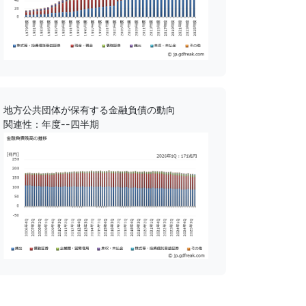
地方公共団体が保有する金融負債の動向
関連性：年度--四半期