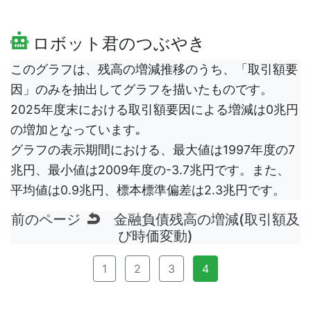
ロボット君のつぶやき
このグラフは、残高の増減推移のうち、「取引額要
因」のみを抽出してグラフを描いたものです。
2025年度末における取引額要因による増減は0兆円
の増加となっています｡
グラフの表示期間における、最大値は1997年度の7
兆円、最小値は2009年度の-3.7兆円です。また、
平均値は0.9兆円、標本標準偏差は2.3兆円です。
前のページ
金融負債残高の増減(取引額及
び時価変動)
1
2
3
4