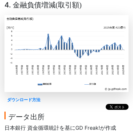
4. 金融負債増減
取引額
(
)
ダウンロード方法
データ出所
日本銀行 資金循環統計を基にGD Freak!が作成