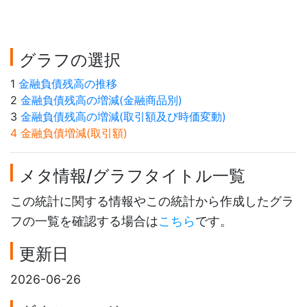
グラフの選択
1
金融負債残高の推移
2
金融負債残高の増減(金融商品別)
3
金融負債残高の増減(取引額及び時価変動)
4 金融負債増減(取引額)
メタ情報/グラフタイトル一覧
この統計に関する情報やこの統計から作成したグラ
フの一覧を確認する場合は
こちら
です。
更新日
2026-06-26