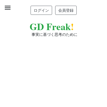
menu
ログイン
会員登録
GD Freak
!
事実に基づく思考のために