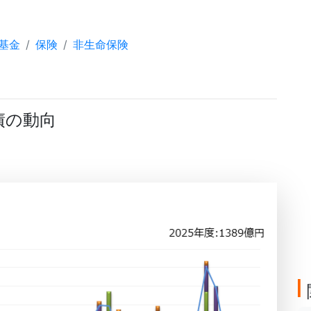
基金
保険
非生命保険
債の動向