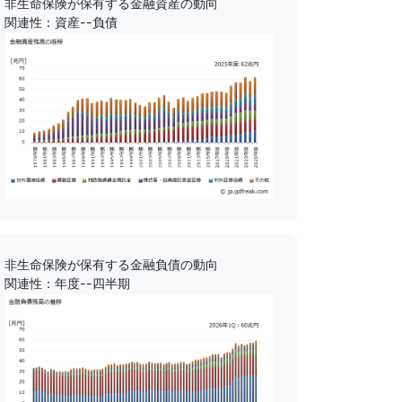
非生命保険が保有する金融資産の動向
関連性：資産--負債
非生命保険が保有する金融負債の動向
関連性：年度--四半期