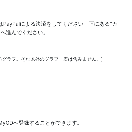
PayPalによる決済をしてください。下にある"カ
決済へ進んでください。
あるグラフ。それ以外のグラフ・表は含みません。)
)
MyGDへ登録することができます。