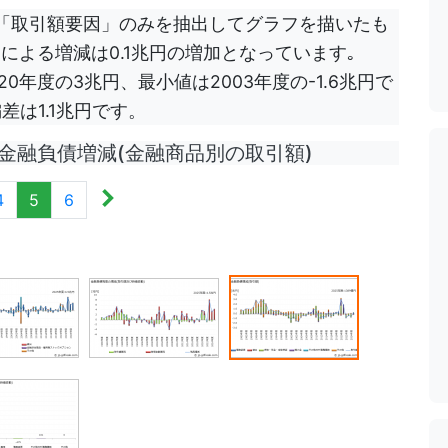
「取引額要因」のみを抽出してグラフを描いたも
による増減は0.1兆円の増加となっています｡
年度の3兆円、最小値は2003年度の-1.6兆円で
差は1.1兆円です。
 金融負債増減(金融商品別の取引額)
4
5
6