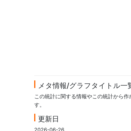
メタ情報/グラフタイトル一
この統計に関する情報やこの統計から作
す。
更新日
2026-06-26