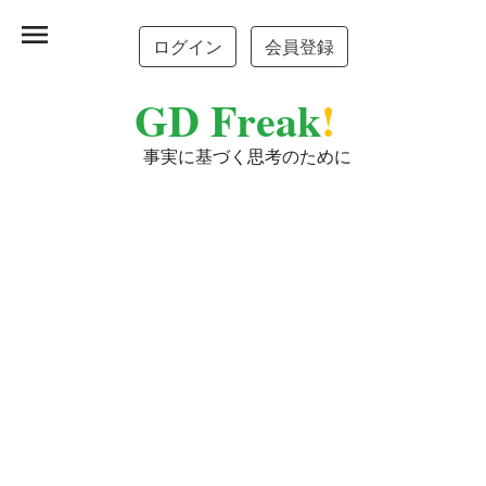
menu
ログイン
会員登録
GD Freak
!
事実に基づく思考のために