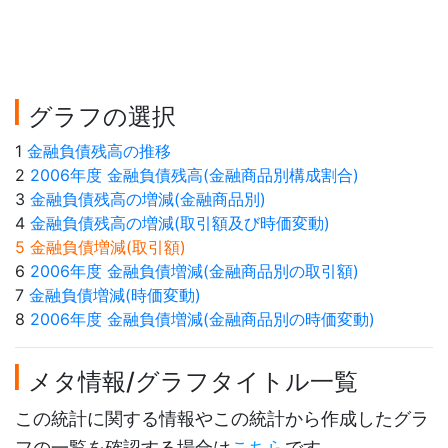
グラフの選択
1
金融負債残高の推移
2
2006年度 金融負債残高(金融商品別構成割合)
3
金融負債残高の増減(金融商品別)
4
金融負債残高の増減(取引額及び時価変動)
5 金融負債増減(取引額)
6
2006年度 金融負債増減(金融商品別の取引額)
7
金融負債増減(時価変動)
8
2006年度 金融負債増減(金融商品別の時価変動)
メタ情報/グラフタイトル一覧
この統計に関する情報やこの統計から作成したグラ
フの一覧を確認する場合は
こちら
です。