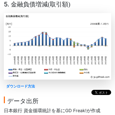
5. 金融負債増減
取引額
(
)
ダウンロード方法
データ出所
日本銀行 資金循環統計を基にGD Freak!が作成