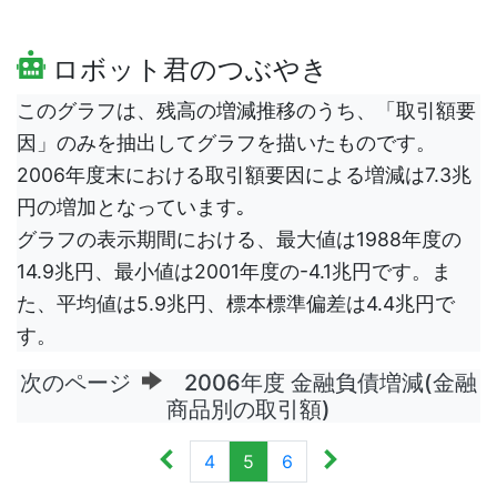
ロボット君のつぶやき
このグラフは、残高の増減推移のうち、「取引額要
因」のみを抽出してグラフを描いたものです。
2006年度末における取引額要因による増減は7.3兆
円の増加となっています｡
グラフの表示期間における、最大値は1988年度の
14.9兆円、最小値は2001年度の-4.1兆円です。ま
た、平均値は5.9兆円、標本標準偏差は4.4兆円で
す。
次のページ
2006年度 金融負債増減(金融
商品別の取引額)
4
5
6