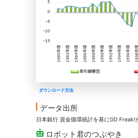
ダウンロード方法
データ出所
日本銀行 資金循環統計を基にGD Freak
ロボット君のつぶやき