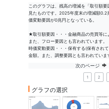
このグラフは、残高の増減を「取引額要
見たものです。2025年度末の増減額0.
価変動要因が0兆円となっている。
★取引額要因・・・金融商品の売買等に
また、フロー要因とも言われています。
時価変動要因・・・保有する(保有されて
金額。また、調整要因とも言われていま
次のページ
1
2
グラフの選択