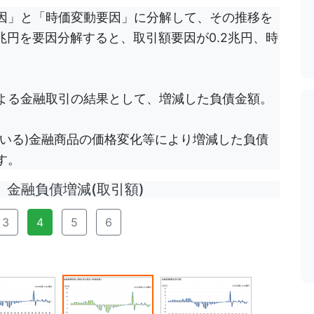
因」と「時価変動要因」に分解して、その推移を
2兆円を要因分解すると、取引額要因が0.2兆円、時
よる金融取引の結果として、増減した負債金額。
いる)金融商品の価格変化等により増減した負債
す。
金融負債増減(取引額)
3
4
5
6