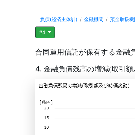
負債(経済主体計)
金融機関
預金取扱機
#4
合同運用信託が保有する金融
4. 金融負債残高の増減
取引額
(