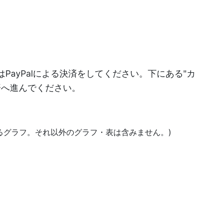
PayPalによる決済をしてください。下にある"カ
決済へ進んでください。
あるグラフ。それ以外のグラフ・表は含みません。)
)