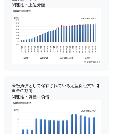
関連性：上位分類
金融負債として保有されている定型保証支払引
当金の動向
関連性：資産--負債