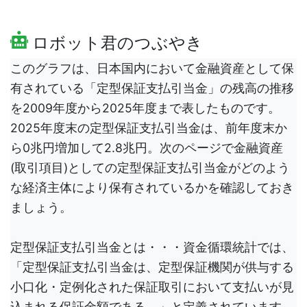
ロボット君のつぶやき
このグラフは、日本国内において金融資産として保
有されている「定型保証支払引当金」の残高の推移
を2009年度から2025年度まで表したものです。
2025年度末の定型保証支払引当金は、前年度末か
ら0兆円増加して2.8兆円。次のページで金融資産
(取引項目)としての定型保証支払引当金がどのよう
な経済主体により保有されているかを確認しておき
ましょう。
定型保証支払引当金とは・・・資金循環統計では、
「定型保証支払引当金は、定型保証機関が供与する
小口化・定例化された保証取引において支払いが見
込まれる保証金額である。」と定義されています。