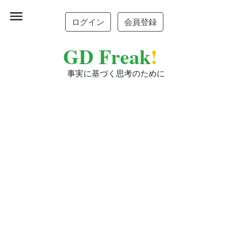
menu
ログイン
会員登録
GD Freak
!
事実に基づく思考のために