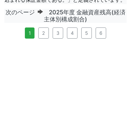
次のページ
2025年度 金融資産残高(経済
主体別構成割合)
1
2
3
4
5
6