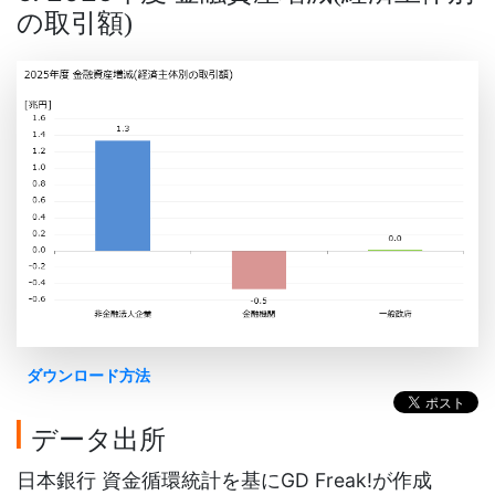
の取引額
)
ダウンロード方法
データ出所
日本銀行 資金循環統計を基にGD Freak!が作成