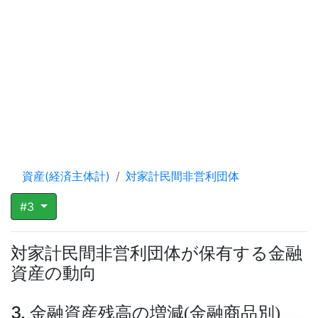
資産(経済主体計)
対家計民間非営利団体
#3
対家計民間非営利団体が保有する金融
資産の動向
3. 金融資産残高の増減
金融商品別
(
)