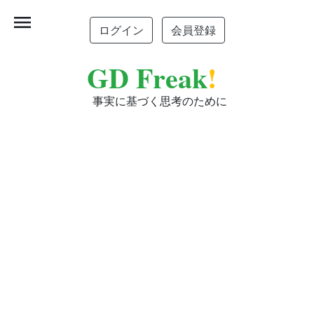
menu
ログイン
会員登録
GD Freak
!
事実に基づく思考のために