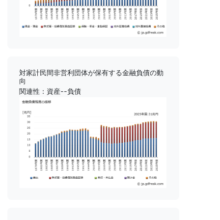
対家計民間非営利団体が保有する金融負債の動
向
関連性：資産--負債