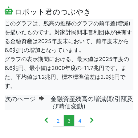
ロボット君のつぶやき
このグラフは、残高の推移のグラフの前年差(増減)
を描いたものです。対家計民間非営利団体が保有す
る金融資産は2025年度末において、前年度末から
6.6兆円の増加となっています｡
グラフの表示期間における、最大値は2025年度の
6.6兆円、最小値は2000年度の-11.7兆円です。ま
た、平均値は1.2兆円、標本標準偏差は2.9兆円で
す。
次のページ
金融資産残高の増減(取引額及
び時価変動)
2
3
4