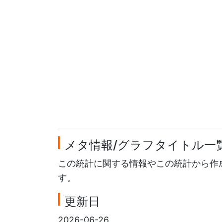
メタ情報/グラフタイトル一
この統計に関する情報やこの統計から作
す。
更新日
2026-06-26