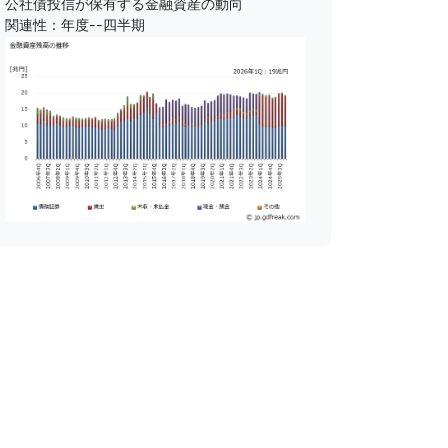
公社債投信が保有する金融資産の動向
関連性：年度--四半期