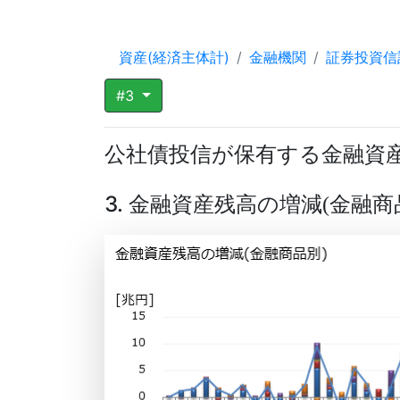
資産(経済主体計)
金融機関
証券投資信
#3
公社債投信が保有する金融資
3. 金融資産残高の増減
金融商
(