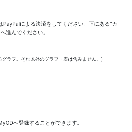
PayPalによる決済をしてください。下にある"カ
決済へ進んでください。
あるグラフ。それ以外のグラフ・表は含みません。)
)
MyGDへ登録することができます。