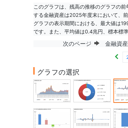
このグラフは、残高の推移のグラフの前年
する金融資産は2025年度末において、前
グラフの表示期間における、最大値は1992
です。また、平均値は0.4兆円、標本標準
次のページ
金融資産残
グラフの選択