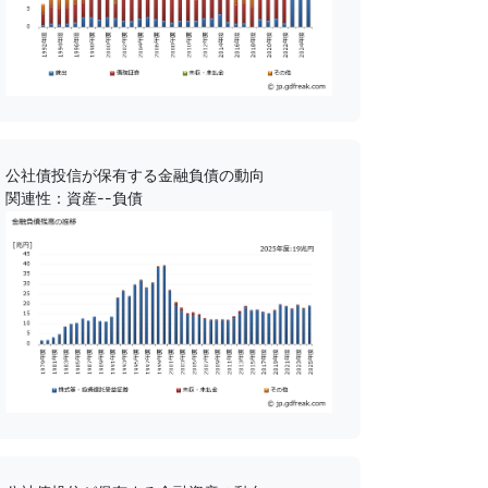
公社債投信が保有する金融負債の動向
関連性：資産--負債