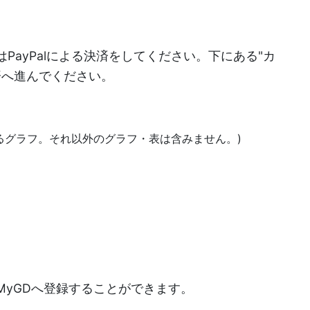
PayPalによる決済をしてください。下にある"カ
決済へ進んでください。
あるグラフ。それ以外のグラフ・表は含みません。)
)
MyGDへ登録することができます。