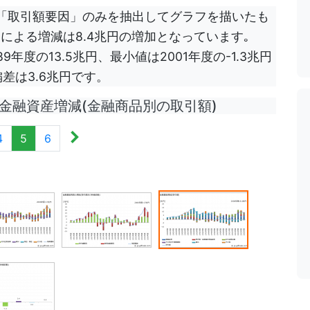
「取引額要因」のみを抽出してグラフを描いたも
による増減は8.4兆円の増加となっています｡
年度の13.5兆円、最小値は2001年度の-1.3兆円
差は3.6兆円です。
 金融資産増減(金融商品別の取引額)
4
5
6