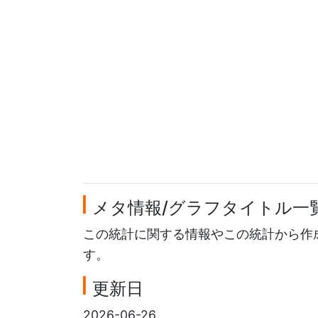
メタ情報/グラフタイトル一
この統計に関する情報やこの統計から作
す。
更新日
2026-06-26