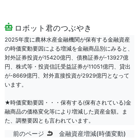
ロボット君のつぶやき
2025年度に農林水産金融機関が保有する金融資産
の時価変動要因による増減を金融商品別にみると、
対外証券投資が15420億円、債務証券が-13927億
円、株式等・投資信託受益証券が11051億円、貸出
が-8669億円、対外直接投資が2929億円となって
います。
★時価変動要因・・・保有する(保有されている)金
融商品の価格変化等により増減した資産金額。ま
た、調整要因とも言われています。
前のページ
金融資産増減(時価変動)