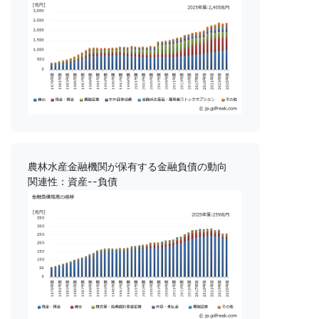
農林水産金融機関が保有する金融負債の動向
関連性：資産--負債