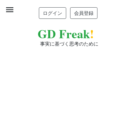
menu
ログイン
会員登録
GD Freak
!
事実に基づく思考のために