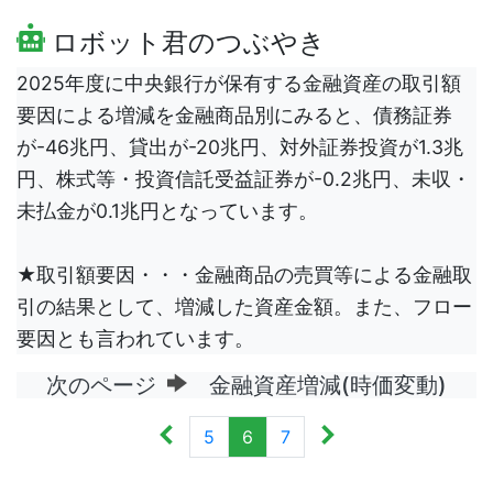
ロボット君のつぶやき
2025年度に中央銀行が保有する金融資産の取引額
要因による増減を金融商品別にみると、債務証券
が-46兆円、貸出が-20兆円、対外証券投資が1.3兆
円、株式等・投資信託受益証券が-0.2兆円、未収・
未払金が0.1兆円となっています。
★取引額要因・・・金融商品の売買等による金融取
引の結果として、増減した資産金額。また、フロー
要因とも言われています。
次のページ
金融資産増減(時価変動)
5
6
7