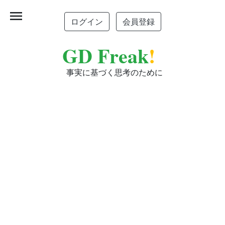
menu
ログイン
会員登録
GD Freak
!
事実に基づく思考のために