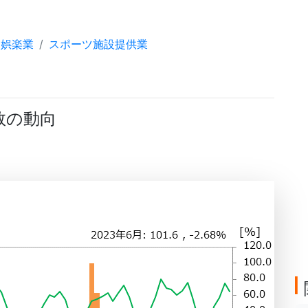
娯楽業
スポーツ施設提供業
数の動向