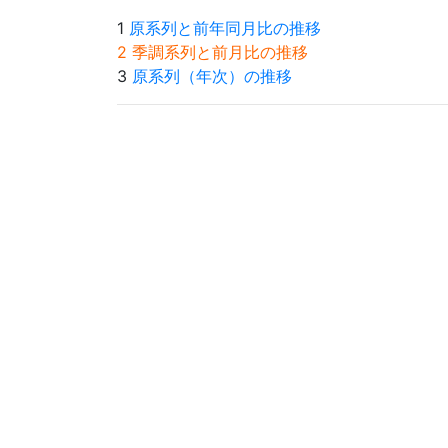
1
原系列と前年同月比の推移
2 季調系列と前月比の推移
3
原系列（年次）の推移