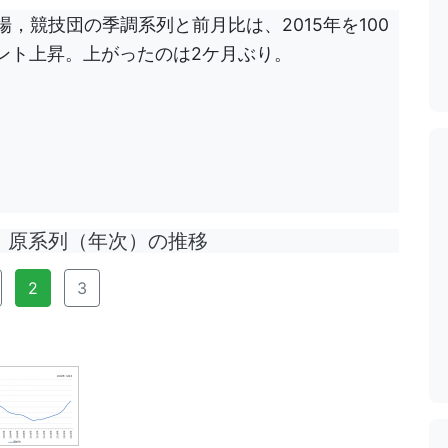
場，競技団の季調系列と前月比は、2015年を100
ポイント上昇。上がったのは2ケ月ぶり。
原系列（年次）の推移
2
3