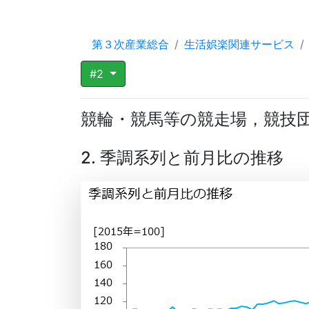
第３次産業総合
生活娯楽関連サービス
#2
競輪・競馬等の競走場，競技
2. 季調系列と前月比の推移