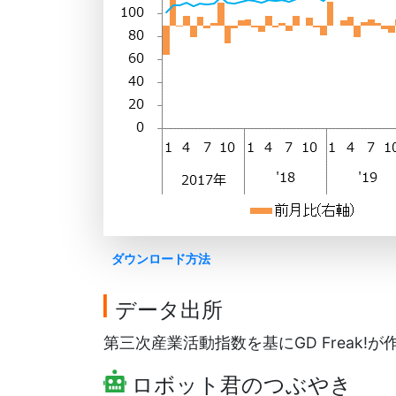
ダウンロード方法
データ出所
第三次産業活動指数を基にGD Freak!が
ロボット君のつぶやき