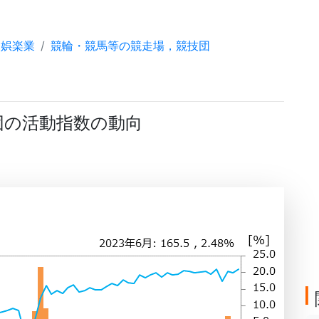
娯楽業
競輪・競馬等の競走場，競技団
団の活動指数の動向