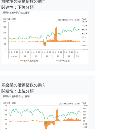
競輪場の活動指数の動向
関連性：下位分類
娯楽業の活動指数の動向
関連性：上位分類