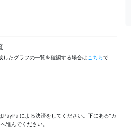
覧
成したグラフの一覧を確認する場合は
こちら
で
PayPalによる決済をしてください。下にある"カ
決済へ進んでください。