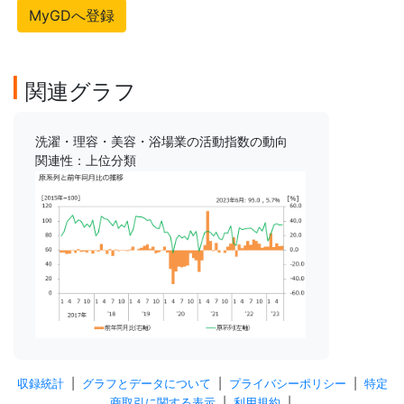
MyGDへ登録
関連グラフ
洗濯・理容・美容・浴場業の活動指数の動向
関連性：上位分類
収録統計
|
グラフとデータについて
|
プライバシーポリシー
|
特定
商取引に関する表示
|
利用規約
|