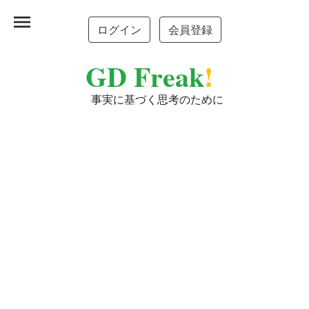
menu
ログイン
会員登録
GD Freak
!
事実に基づく思考のために