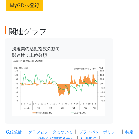
MyGDへ登録
関連グラフ
洗濯業の活動指数の動向
関連性：上位分類
収録統計
|
グラフとデータについて
|
プライバシーポリシー
|
特定
商取引に関する表示
|
利用規約
|