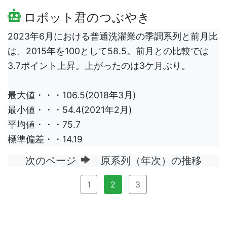
ロボット君のつぶやき
2023年6月における普通洗濯業の季調系列と前月比
は、2015年を100として58.5。前月との比較では
3.7ポイント上昇。上がったのは3ケ月ぶり。
最大値・・・106.5(2018年3月)
最小値・・・54.4(2021年2月)
平均値・・・75.7
標準偏差・・14.19
次のページ
原系列（年次）の推移
1
2
3