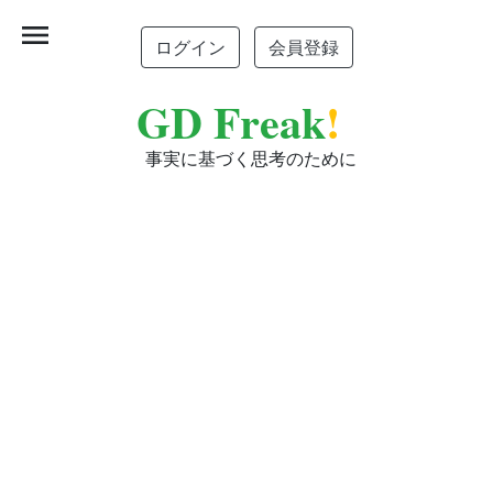
menu
ログイン
会員登録
GD Freak
!
事実に基づく思考のために