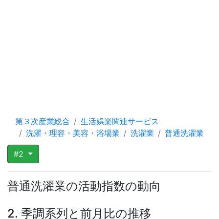
第３次産業総合
生活娯楽関連サービス
洗濯・理容・美容・浴場業
洗濯業
普通洗濯業
#2
普通洗濯業の活動指数の動向
2. 季調系列と前月比の推移